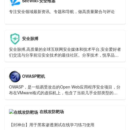
SecWiki-安全维基
专注安全领域最新资讯、专题和导航，做高质量聚合与评论
安全脉搏
安全脉搏,高质量的全球互联网安全媒体和技术平台,安全爱好者
们交流与分享前沿安全技术的最佳社区。分享技术，悦享品
质，关注安全，深耕安全是安全脉搏多年来不变的宗旨和初
心。SecPulse.Com
OWASP靶机
OWASP，是一组易受攻击的Open Web应用程序安全项目，分
布在VMware格式的虚拟机上，包含了当前几乎全部类型的漏
洞，例如：SQL注入、XSS攻击等等。它是由一家非营利性组
织——OWASP 基金会提供持续性支持，可免费下载与使用。
在线攻防靶场
【封神台】用于黑客渗透测试在线学习练习使用