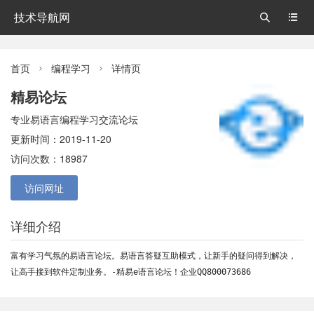
技术导航网


首页
编程学习
详情页


精易论坛
专业易语言编程学习交流论坛
更新时间：2019-11-20
访问次数：18987
访问网址
详细介绍
富有学习气氛的易语言论坛。易语言答疑互助模式，让新手的疑问得到解决，
让高手接到软件定制业务。-精易e语言论坛！企业QQ800073686 