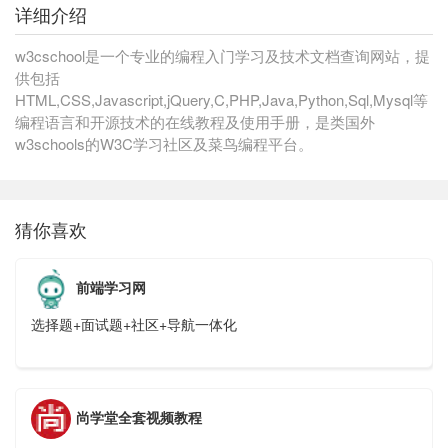
详细介绍
w3cschool是一个专业的编程入门学习及技术文档查询网站，提
供包括
HTML,CSS,Javascript,jQuery,C,PHP,Java,Python,Sql,Mysql等
编程语言和开源技术的在线教程及使用手册，是类国外
w3schools的W3C学习社区及菜鸟编程平台。
猜你喜欢
前端学习网
选择题+面试题+社区+导航一体化
尚学堂全套视频教程