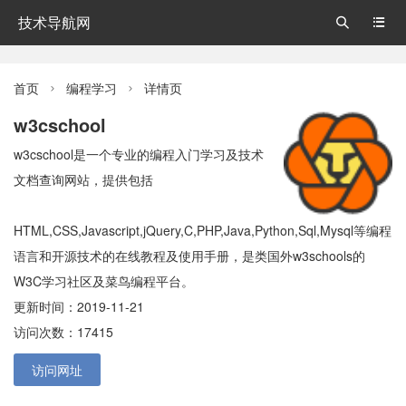
技术导航网


首页
编程学习
详情页


w3cschool
w3cschool是一个专业的编程入门学习及技术
文档查询网站，提供包括
HTML,CSS,Javascript,jQuery,C,PHP,Java,Python,Sql,Mysql等编程
语言和开源技术的在线教程及使用手册，是类国外w3schools的
W3C学习社区及菜鸟编程平台。
更新时间：2019-11-21
访问次数：17415
访问网址