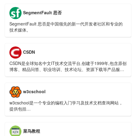
SegmentFault 思否
SegmentFault 思否是中国领先的新一代开发者社区和专业的
技术媒体。
CSDN
CSDN是全球知名中文IT技术交流平台,创建于1999年,包含原创
博客、精品问答、职业培训、技术论坛、资源下载等产品服务,
提供原创、优质、完整内容的专业IT技术开发社区.
w3cschool
w3cschool是一个专业的编程入门学习及技术文档查询网站，
提供包括
HTML,CSS,Javascript,jQuery,C,PHP,Java,Python,Sql,Mysql
等编程语言和开源技术的在线教程及使用手册，是类国外
w3schools的W3C学习社区及菜鸟编程平台。
菜鸟教程