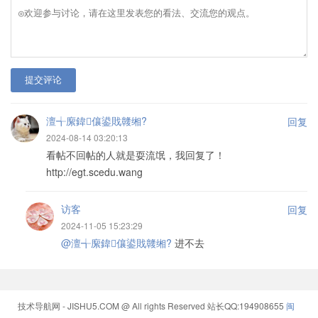
提交评论
澶╅緳鍏儴鍙戝竷缃?
回复
2024-08-14 03:20:13
看帖不回帖的人就是耍流氓，我回复了！
http://egt.scedu.wang
访客
回复
2024-11-05 15:23:29
@澶╅緳鍏儴鍙戝竷缃?
进不去
技术导航网 - JISHU5.COM @ All rights Reserved
站长QQ:194908655
闽