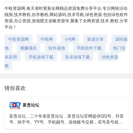
牛蛙资源网,每天准时更新全网精品资源免费分享平台,专注网络活动
线报,技术教程,自学教程,网站源码,技术导航,绿色资源,包括绿色软件
资源,办公资源,游戏图文攻略资源等,聚集了全网资源,技术,教程,分享
平台！
牛蛙资源网
牛蛙网
小K网
资源分享
源码基
地
网赚项目
软件基地
手机软件下载
热门安
卓应用
手机游戏下载
安卓游戏下载
绿色资源
网
猜你喜欢
富贵论坛
富贵论坛，二十年老富贵论坛，富贵论坛官网提供QQ号、抖音
号、快手号、YY号、手机靓号、游戏账号交易，买号卖号就上
富贵论坛交易平台！