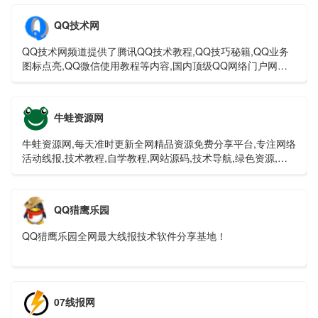
QQ技术网
QQ技术网频道提供了腾讯QQ技术教程,QQ技巧秘籍,QQ业务
图标点亮,QQ微信使用教程等内容,国内顶级QQ网络门户网
站。
牛蛙资源网
牛蛙资源网,每天准时更新全网精品资源免费分享平台,专注网络
活动线报,技术教程,自学教程,网站源码,技术导航,绿色资源,包
括绿色软件资源,办公资源,游戏图文攻略资源等,聚集了全网资
源,技术,教程,分享平台！
QQ猎鹰乐园
QQ猎鹰乐园全网最大线报技术软件分享基地！
07线报网