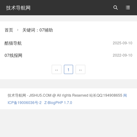
技术导航网


首页
关键词：07辅助

酷猫导航
2025-09-10
07线报网
2022-09-10
‹‹
1
››
技术导航网 - JISHU5.COM @ All rights Reserved
站长QQ:194908655
闽
ICP备19006036号-2
Z-BlogPHP 1.7.0