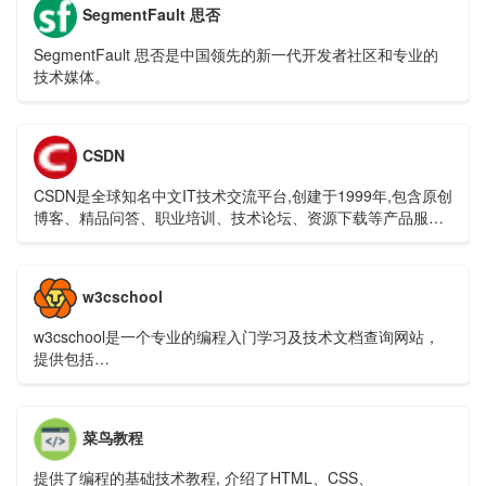
SegmentFault 思否
SegmentFault 思否是中国领先的新一代开发者社区和专业的
技术媒体。
CSDN
CSDN是全球知名中文IT技术交流平台,创建于1999年,包含原创
博客、精品问答、职业培训、技术论坛、资源下载等产品服务,
提供原创、优质、完整内容的专业IT技术开发社区.
w3cschool
w3cschool是一个专业的编程入门学习及技术文档查询网站，
提供包括
HTML,CSS,Javascript,jQuery,C,PHP,Java,Python,Sql,Mysql
等编程语言和开源技术的在线教程及使用手册，是类国外
w3schools的W3C学习社区及菜鸟编程平台。
菜鸟教程
提供了编程的基础技术教程, 介绍了HTML、CSS、