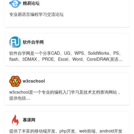
精易论坛
专业易语言编程学习交流论坛
软件自学网
软件自学网是一个分享CAD、UG、WPS、SolidWorks、PS、
flash、3DMAX 、PROE、Excel、Word、CorelDRAW,英语等
各类软件视频教程的自学网
w3cschool
w3cschool是一个专业的编程入门学习及技术文档查询网站，
提供包括
HTML,CSS,Javascript,jQuery,C,PHP,Java,Python,Sql,Mysql
等编程语言和开源技术的在线教程及使用手册，是类国外
w3schools的W3C学习社区及菜鸟编程平台。
慕课网
提供了丰富的移动端开发、php开发、web前端、android开发