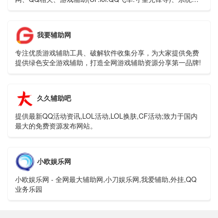
具、手机软件；本站还收集发布QQ资讯(游戏活动)程(QQ技
术)、易语言相关资源(源码.模块.教程等)干货共分享-好东西不
私藏!
我要辅助网
专注优质游戏辅助工具、破解软件收集分享，为大家提供免费
提供绿色安全游戏辅助，打造全网游戏辅助资源分享第一品牌!
久久辅助吧
提供最新QQ活动资讯,LOL活动,LOL换肤,CF活动;致力于国内
最大的免费资源发布网站。
小欧娱乐网
小欧娱乐网 - 全网最大辅助网,小刀娱乐网,我爱辅助,外挂,QQ
业务乐园