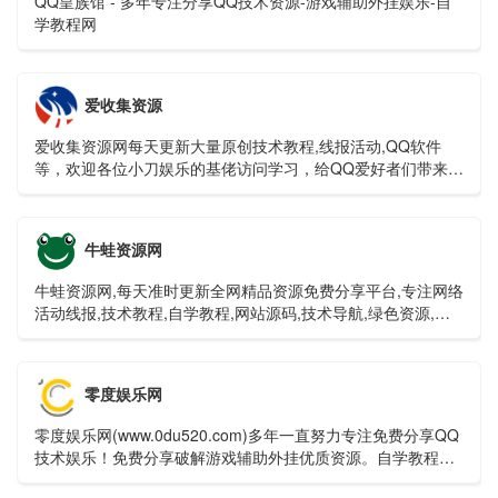
QQ皇族馆 - 多年专注分享QQ技术资源-游戏辅助外挂娱乐-自
学教程网
爱收集资源
爱收集资源网每天更新大量原创技术教程,线报活动,QQ软件
等，欢迎各位小刀娱乐的基佬访问学习，给QQ爱好者们带来一
个绿色温馨快乐的家园
牛蛙资源网
牛蛙资源网,每天准时更新全网精品资源免费分享平台,专注网络
活动线报,技术教程,自学教程,网站源码,技术导航,绿色资源,包
括绿色软件资源,办公资源,游戏图文攻略资源等,聚集了全网资
源,技术,教程,分享平台！
零度娱乐网
零度娱乐网(www.0du520.com)多年一直努力专注免费分享QQ
技术娱乐！免费分享破解游戏辅助外挂优质资源。自学教程网
不定时分享各行各业的自学教程视频，零度娱乐多年来每天坚