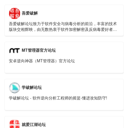
吾爱破解
吾爱破解论坛致力于软件安全与病毒分析的前沿，丰富的技术
版块交相辉映，由无数热衷于软件加密解密及反病毒爱好者共
同维护
MT管理器官方论坛
安卓逆向神器（MT管理器）官方论坛
学破解论坛
学破解论坛 - 软件逆向分析工程师的摇篮-懂进攻知防守!
就爱江湖论坛