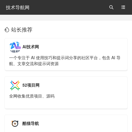
技术导航网


站长推荐

AI技术网
一个专注于 AI 使用技巧和提示词分享的社区平台，包含 AI 导
航、文章交流和提示词资源
52项目网
全网收集优质项目、源码
酷猫导航