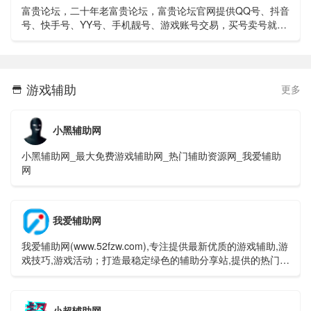
富贵论坛，二十年老富贵论坛，富贵论坛官网提供QQ号、抖音
号、快手号、YY号、手机靓号、游戏账号交易，买号卖号就上
富贵论坛交易平台！
游戏辅助
更多

小黑辅助网
小黑辅助网_最大免费游戏辅助网_热门辅助资源网_我爱辅助
网
我爱辅助网
我爱辅助网(www.52fzw.com),专注提供最新优质的游戏辅助,游
戏技巧,游戏活动；打造最稳定绿色的辅助分享站,提供的热门游
戏辅助分享均经过各大杀毒软件检测。
小超辅助网