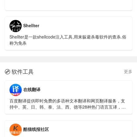
Shellter
Shellter是一款shellcode注入工具,用来躲避杀毒软件的查杀.俗
称为免杀
软件工具
更多

在线翻译
百度翻译提供即时免费的多语种文本翻译和网页翻译服务，支
持中、英、日、韩、泰、法、西、德等28种热门语言互译，覆
盖756个翻译方向。
酷猫线报社区