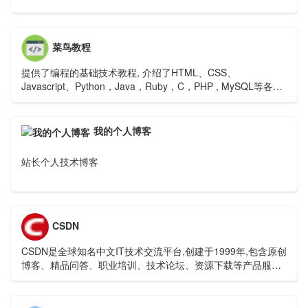
菜鸟教程
提供了编程的基础技术教程, 介绍了HTML、CSS、
Javascript、Python，Java，Ruby，C，PHP , MySQL等各种
编程语言的基础知识。 同时本站中也提供了大量的在线实例，
通过实例，您可以更好的学习编程。
我的个人博客
站长个人技术博客
CSDN
CSDN是全球知名中文IT技术交流平台,创建于1999年,包含原创
博客、精品问答、职业培训、技术论坛、资源下载等产品服务,
提供原创、优质、完整内容的专业IT技术开发社区.