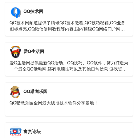
持分享网络技术资源，努力为各位网友呈现最好的资源，一切
竟在零度娱乐网。
QQ技术网
QQ技术网频道提供了腾讯QQ技术教程,QQ技巧秘籍,QQ业务
图标点亮,QQ微信使用教程等内容,国内顶级QQ网络门户网
站。
爱Q生活网
爱Q生活网提供最新QQ活动、QQ技巧、QQ软件，努力打造为
一个最全QQ活动网,还有电脑技巧以及其他日常信息 游戏资讯
等 让我们的Q生活更加精彩
QQ猎鹰乐园
QQ猎鹰乐园全网最大线报技术软件分享基地！
富贵论坛