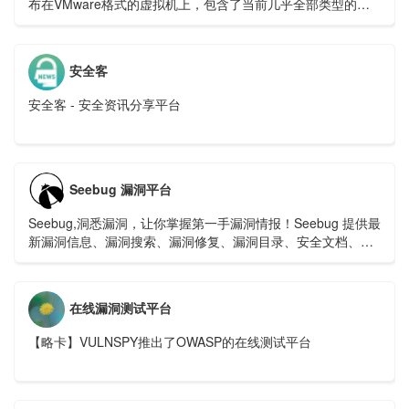
布在VMware格式的虚拟机上，包含了当前几乎全部类型的漏
洞，例如：SQL注入、XSS攻击等等。它是由一家非营利性组
织——OWASP 基金会提供持续性支持，可免费下载与使用。
安全客
安全客 - 安全资讯分享平台
Seebug 漏洞平台
Seebug,洞悉漏洞，让你掌握第一手漏洞情报！Seebug 提供最
新漏洞信息、漏洞搜索、漏洞修复、漏洞目录、安全文档、漏
洞趋势分析等
在线漏洞测试平台
【略卡】VULNSPY推出了OWASP的在线测试平台