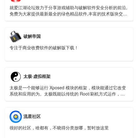
就爱江湖论坛致力于分享游戏辅助与破解软件安全分析的前沿,
免费为大家提供最新最全的绿色精品软件,丰富的技术版块交相
辉映,由无数热衷于资源爱好者共同维护和更新。
破解帝国
专注于商业收费软件的破解版下载！
太极·虚拟框架
太极是一个能够运行 Xposed 模块的框架，模块能通过它改变
系统和应用的为。太极既能以传统的 Root/刷机方式运作，也
能免 Root/ 免刷机运行；并且它支持 Android 5.0 ~Android
Q(10.0)。
流星社区
很好的社区，啥都有，不晓得分类放哪，暂时放这里