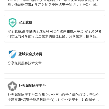
群，低调研究潜心学习讨论各类网络安全知识，为推动中国网
络安全进步与技术创新贡献力量！Awesome T00ls.Net,Safer
Cyberspace.
安全脉搏
安全脉搏,高质量的全球互联网安全媒体和技术平台,安全爱好者
们交流与分享前沿安全技术的最佳社区。分享技术，悦享品
质，关注安全，深耕安全是安全脉搏多年来不变的宗旨和初
心。SecPulse.Com
蓝域安全技术网
分享免费黑客技术文章
补天漏洞响应平台
补天漏洞响应平台旨在建立企业与白帽子之间的桥梁，帮助企
业建立SRC(安全应急响应中心)，让企业更安全，让白帽子获
益。