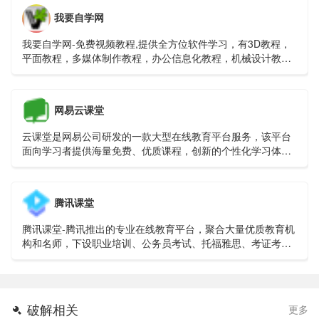
我要自学网
我要自学网-免费视频教程,提供全方位软件学习，有3D教程，
平面教程，多媒体制作教程，办公信息化教程，机械设计教
程，网站制作教程,电脑培训
网易云课堂
云课堂是网易公司研发的一款大型在线教育平台服务，该平台
面向学习者提供海量免费、优质课程，创新的个性化学习体
验，自由开放的交流互动环境。继网易公开课后，云课堂是网
易公司在教育领域的又一重量级产品。
腾讯课堂
腾讯课堂-腾讯推出的专业在线教育平台，聚合大量优质教育机
构和名师，下设职业培训、公务员考试、托福雅思、考证考
级、英语口语、中小学教育等众多在线学习精品课程，打造老
师在线上课教学、学生及时互动学习的课堂。腾讯课堂，学习
成就梦想！
破解相关
更多
