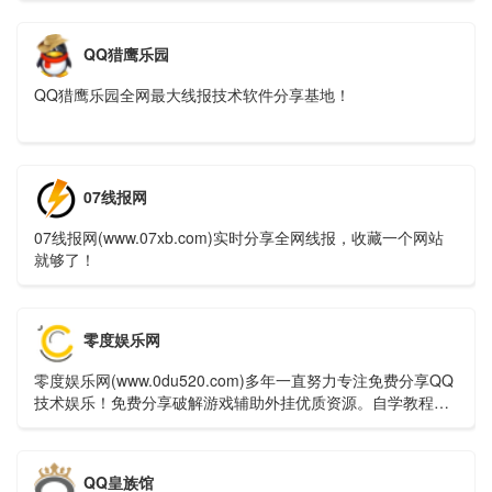
源,技术,教程,分享平台！
QQ猎鹰乐园
QQ猎鹰乐园全网最大线报技术软件分享基地！
07线报网
07线报网(www.07xb.com)实时分享全网线报，收藏一个网站
就够了！
零度娱乐网
零度娱乐网(www.0du520.com)多年一直努力专注免费分享QQ
技术娱乐！免费分享破解游戏辅助外挂优质资源。自学教程网
不定时分享各行各业的自学教程视频，零度娱乐多年来每天坚
持分享网络技术资源，努力为各位网友呈现最好的资源，一切
竟在零度娱乐网。
QQ皇族馆