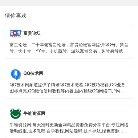
猜你喜欢
富贵论坛
富贵论坛，二十年老富贵论坛，富贵论坛官网提供QQ号、抖音
号、快手号、YY号、手机靓号、游戏账号交易，买号卖号就上
富贵论坛交易平台！
QQ技术网
QQ技术网频道提供了腾讯QQ技术教程,QQ技巧秘籍,QQ业务
图标点亮,QQ微信使用教程等内容,国内顶级QQ网络门户网
站。
牛蛙资源网
牛蛙资源网,每天准时更新全网精品资源免费分享平台,专注网络
活动线报,技术教程,自学教程,网站源码,技术导航,绿色资源,包
括绿色软件资源,办公资源,游戏图文攻略资源等,聚集了全网资