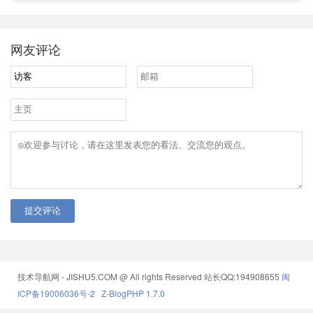
网友评论
提交评论
技术导航网 - JISHU5.COM @ All rights Reserved
站长QQ:194908655
闽
ICP备19006036号-2
Z-BlogPHP 1.7.0