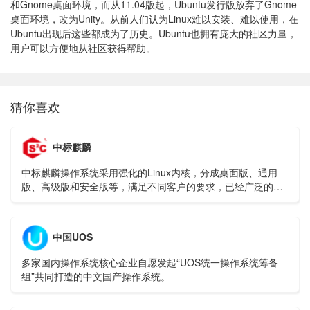
和Gnome桌面环境，而从11.04版起，Ubuntu发行版放弃了Gnome
桌面环境，改为Unity。从前人们认为Linux难以安装、难以使用，在
Ubuntu出现后这些都成为了历史。Ubuntu也拥有庞大的社区力量，
用户可以方便地从社区获得帮助。
猜你喜欢
中标麒麟
中标麒麟操作系统采用强化的Linux内核，分成桌面版、通用
版、高级版和安全版等，满足不同客户的要求，已经广泛的使
用在能源、金融、交通、政府、央企等行业领域。
中国UOS
多家国内操作系统核心企业自愿发起“UOS统一操作系统筹备
组”共同打造的中文国产操作系统。