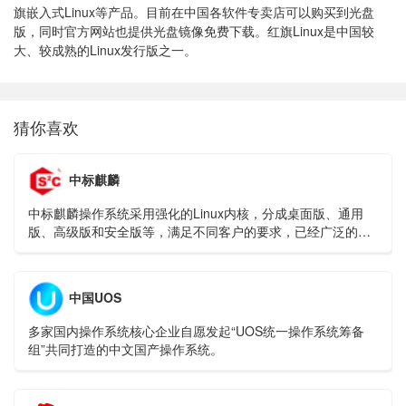
旗嵌入式Linux等产品。目前在中国各软件专卖店可以购买到光盘
版，同时官方网站也提供光盘镜像免费下载。红旗Linux是中国较
大、较成熟的Linux发行版之一。
猜你喜欢
中标麒麟
中标麒麟操作系统采用强化的Linux内核，分成桌面版、通用
版、高级版和安全版等，满足不同客户的要求，已经广泛的使
用在能源、金融、交通、政府、央企等行业领域。
中国UOS
多家国内操作系统核心企业自愿发起“UOS统一操作系统筹备
组”共同打造的中文国产操作系统。